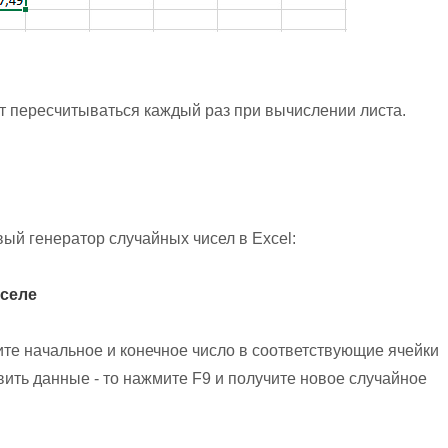
т пересчитываться каждый раз при вычислении листа.
ый генератор случайных чисел в Excel:
кселе
те начальное и конечное число в соответствующие ячейки
вить данные - то нажмите F9 и получите новое случайное