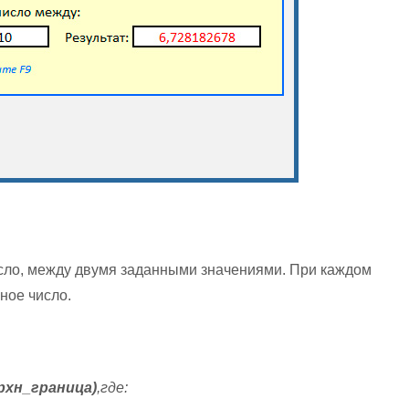
сло, между двумя заданными значениями. При каждом
ное число.
хн_граница)
,где: