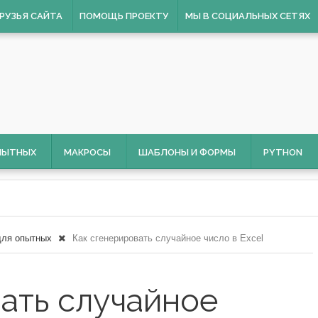
РУЗЬЯ САЙТА
ПОМОЩЬ ПРОЕКТУ
МЫ В СОЦИАЛЬНЫХ СЕТЯХ
ОПЫТНЫХ
МАКРОСЫ
ШАБЛОНЫ И ФОРМЫ
PYTHON
для опытных
Как сгенерировать случайное число в Excel
ать случайное