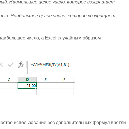
й. Наименьшее целое число, которое возвращает
ый. Наибольшее целое число, которое возвращает
 наибольшее число, а Excel случайным образом
простое использование без дополнительных формул врятли