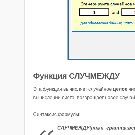
Функция СЛУЧМЕЖДУ
Эта функция вычисляет случайное
целое
чи
вычислении листа, возвращает новое случай
Синтаксис формулы:
СЛУЧМЕЖДУ(нижн_граница;вер