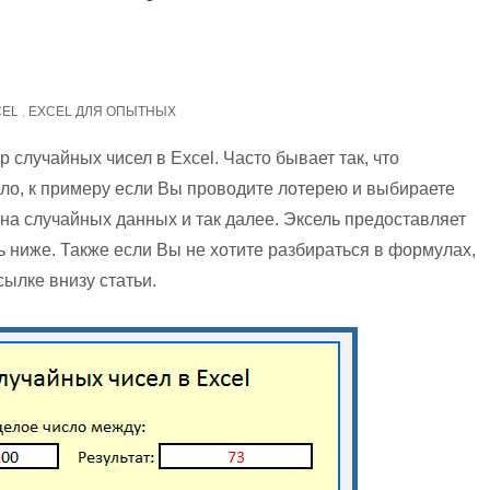
CEL
,
EXCEL ДЛЯ ОПЫТНЫХ
 случайных чисел в Excel. Часто бывает так, что
сло, к примеру если Вы проводите лотерею и выбираете
на случайных данных и так далее. Эксель предоставляет
ь ниже. Также если Вы не хотите разбираться в формулах,
сылке внизу статьи.