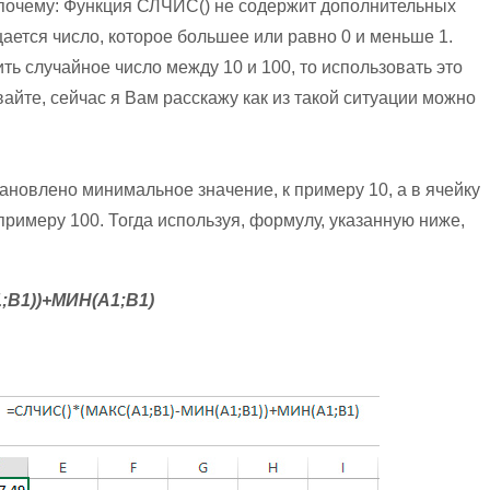
 почему: Функция СЛЧИС() не содержит дополнительных
ается число, которое большее или равно 0 и меньше 1.
ть случайное число между 10 и 100, то использовать это
вайте, сейчас я Вам расскажу как из такой ситуации можно
тановлено минимальное значение, к примеру 10, а в ячейку
примеру 100. Тогда используя, формулу, указанную ниже,
;B1))+МИН(A1;B1)