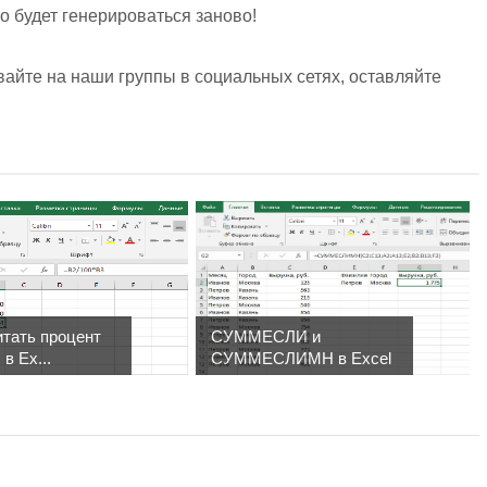
 будет генерироваться заново!
айте на наши группы в социальных сетях, оставляйте
итать процент
СУММЕСЛИ и
в Ex...
СУММЕСЛИМН в Excel