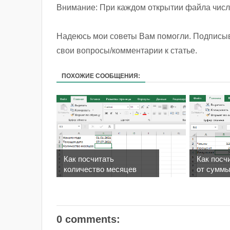
Внимание: При каждом открытии файла число
Надеюсь мои советы Вам помогли. Подписыв
свои вопросы/комментарии к статье.
ПОХОЖИЕ СООБЩЕНИЯ:
Как посчитать
Как посч
количество месяцев
от суммы 
ме...
0 comments: