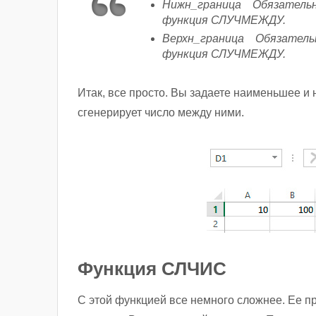
Нижн_граница Обязательны
функция СЛУЧМЕЖДУ.
Верхн_граница Обязательн
функция СЛУЧМЕЖДУ.
Итак, все просто. Вы задаете наименьшее и
сгенерирует число между ними.
Функция СЛЧИС
С этой функцией все немного сложнее. Ее 