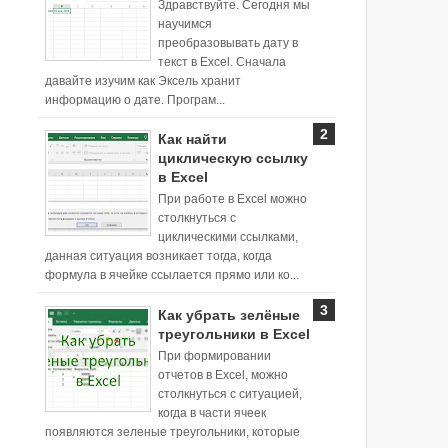
Здравствуйте. Сегодня мы
научимся
преобразовывать дату в
текст в Excel. Сначала
давайте изучим как Эксель хранит
информацию о дате. Програм...
Как найти
циклическую ссылку
в Excel
При работе в Excel можно
столкнуться с
циклическими ссылками,
данная ситуация возникает тогда, когда
формула в ячейке ссылается прямо или ко...
Как убрать зелёные
треугольники в Excel
При формировании
отчетов в Excel, можно
столкнуться с ситуацией,
когда в части ячеек
появляются зеленые треугольники, которые