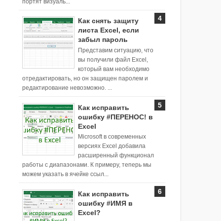
портят визуаль...
Как снять защиту
листа Excel, если
забыл пароль
Представим ситуацию, что
вы получили файл Excel,
который вам необходимо
отредактировать, но он защищен паролем и
редактирование невозможно. ...
Как исправить
ошибку #ПЕРЕНОС! в
Excel
Microsoft в современных
версиях Excel добавила
расширенный функционал
работы с диапазонами. К примеру, теперь мы
можем указать в ячейке ссыл...
Как исправить
ошибку #ИМЯ в
Excel?