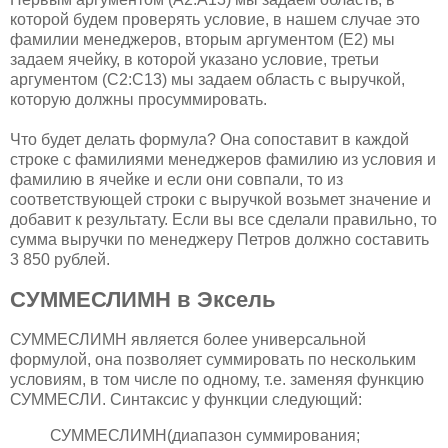
которой будем проверять условие, в нашем случае это
фамилии менеджеров, вторым аргументом (E2) мы
задаем ячейку, в которой указано условие, третьи
аргументом (C2:C13) мы задаем область с выручкой,
которую должны просуммировать.
Что будет делать формула? Она сопоставит в каждой
строке с фамилиями менеджеров фамилию из условия и
фамилию в ячейке и если они совпали, то из
соответствующей строки с выручкой возьмет значение и
добавит к результату. Если вы все сделали правильно, то
сумма выручки по менеджеру Петров должно составить
3 850 рублей.
СУММЕСЛИМН в Эксель
СУММЕСЛИМН является более универсальной
формулой, она позволяет суммировать по нескольким
условиям, в том числе по одному, т.е. заменяя функцию
СУММЕСЛИ. Синтаксис у функции следующий:
СУММЕСЛИМН(диапазон суммирования;