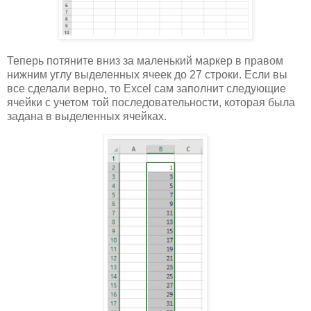
Теперь потяните вниз за маленький маркер в правом
нижним углу выделенных ячеек до 27 строки. Если вы
все сделали верно, то Excel сам заполнит следующие
ячейки с учетом той последовательности, которая была
задана в выделенных ячейках.