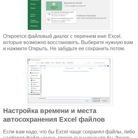
Откроется файловый диалог с перечнем книг Excel,
которые возможно восстановить. Выберите нужную вам
и нажмите Открыть. Не забудьте ее сохранить потом.
Настройка времени и места
автосохранения Excel файлов
Если вам надо, что бы Excel чаще сохранял файлы, либо
наоборот файлы очень тяжелые и нужно что бы Эксель