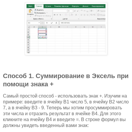
Способ 1. Суммирование в Эксель при
помощи знака +
Самый простой способ - использовать знак +. Изучим на
примере: введите в ячейку B1 число 5, в ячейку B2 число
7, а в ячейку B3 - 9. Теперь мы хотим просуммировать
эти числа и отразить результат в ячейке B4. Для этого
кликните на ячейку B4 и введите =. В строке формул вы
должны увидеть введенный вами знак: