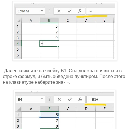
Далее кликните на ячейку B1. Она должна появиться в
строке формул, и быть обведена пунктиром. После этого
на клавиатуре наберите знак +.