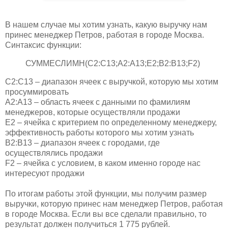
В нашем случае мы хотим узнать, какую выручку нам
принес менеджер Петров, работая в городе Москва.
Синтаксис функции:
СУММЕСЛИМН(C2:C13;A2:A13;E2;B2:B13;F2)
C2:C13 – диапазон ячеек с выручкой, которую мы хотим
просуммировать
A2:A13 – область ячеек с данными по фамилиям
менеджеров, которые осуществляли продажи
E2 – ячейка с критерием по определенному менеджеру,
эффективность работы которого мы хотим узнать
B2:B13 – диапазон ячеек с городами, где
осуществлялись продажи
F2 – ячейка с условием, в каком именно городе нас
интересуют продажи
По итогам работы этой функции, мы получим размер
выручки, которую принес нам менеджер Петров, работая
в городе Москва. Если вы все сделали правильно, то
результат должен получиться 1 775 рублей.