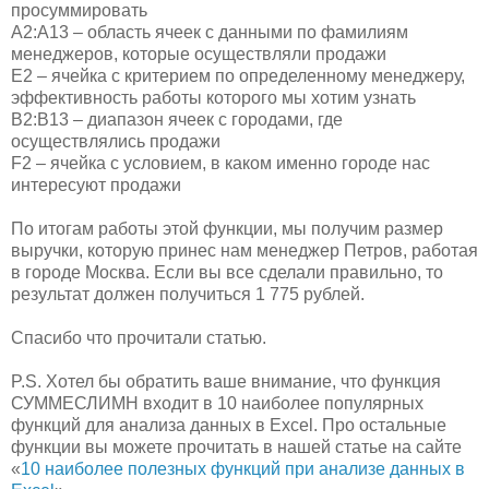
просуммировать
A2:A13 – область ячеек с данными по фамилиям
менеджеров, которые осуществляли продажи
E2 – ячейка с критерием по определенному менеджеру,
эффективность работы которого мы хотим узнать
B2:B13 – диапазон ячеек с городами, где
осуществлялись продажи
F2 – ячейка с условием, в каком именно городе нас
интересуют продажи
По итогам работы этой функции, мы получим размер
выручки, которую принес нам менеджер Петров, работая
в городе Москва. Если вы все сделали правильно, то
результат должен получиться 1 775 рублей.
Спасибо что прочитали статью.
P.S. Хотел бы обратить ваше внимание, что функция
СУММЕСЛИМН входит в 10 наиболее популярных
функций для анализа данных в Excel. Про остальные
функции вы можете прочитать в нашей статье на сайте
«
10 наиболее полезных функций при анализе данных в