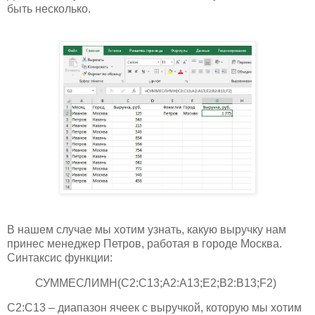
быть несколько.
В нашем случае мы хотим узнать, какую выручку нам
принес менеджер Петров, работая в городе Москва.
Синтаксис функции:
СУММЕСЛИМН(C2:C13;A2:A13;E2;B2:B13;F2)
C2:C13 – диапазон ячеек с выручкой, которую мы хотим