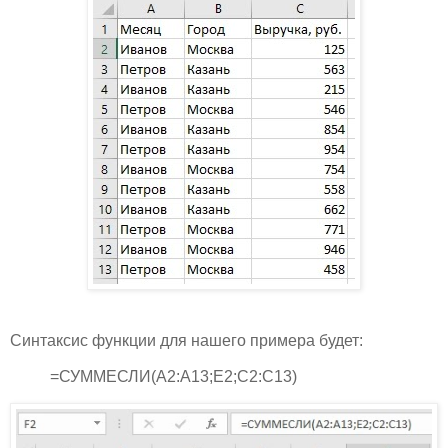
Синтаксис функции для нашего примера будет:
=СУММЕСЛИ(A2:A13;E2;C2:C13)