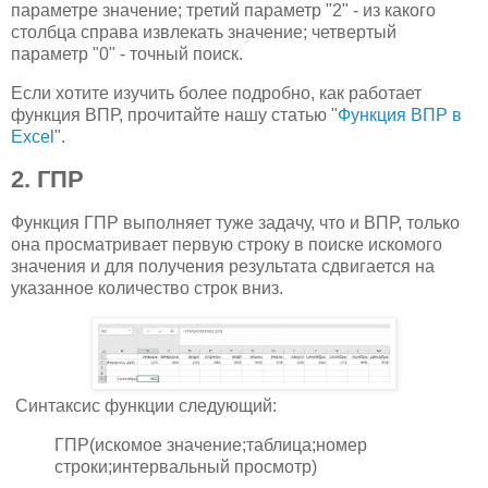
параметре значение; третий параметр "2" - из какого
столбца справа извлекать значение; четвертый
параметр "0" - точный поиск.
Если хотите изучить более подробно, как работает
функция ВПР, прочитайте нашу статью "
Функция ВПР в
Excel
".
2. ГПР
Функция ГПР выполняет туже задачу, что и ВПР, только
она просматривает первую строку в поиске искомого
значения и для получения результата сдвигается на
указанное количество строк вниз.
Синтаксис функции следующий:
ГПР(искомое значение;таблица;номер
строки;интервальный просмотр)