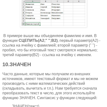
В примере выше мы объединяем фамилию и имя. В
функции
СЦЕПИТЬ(A2;" ";B2)
, первый параметр(А2) -
ссылка на ячейку с фамилией; второй параметр (" ") -
пробел, что бы итоговый текст смотрелся нормально;
третий параметр(В2) - ссылка на ячейку с именем.
10.ЗНАЧЕН
Часто данные, которые мы получаем из внешних
источников, имеют текстовый формат и мы не можем
производить с ними математических действий
(складывать, вычитать и т.п.). Нам требуется сначала
преобразовать текст в число, для этого используйте
функцию ЗНАЧЕН. Синтаксис у функции следующий:
ЗНАЧЕН(текст)