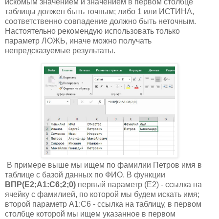
искомым значением и значением в первом столбце
таблицы должен быть точным; либо 1 или ИСТИНА,
соответственно совпадение должно быть неточным.
Настоятельно рекомендую использовать только
параметр ЛОЖЬ, иначе можно получать
непредсказуемые результаты.
В примере выше мы ищем по фамилии Петров имя в
таблице с базой данных по ФИО. В функции
ВПР(E2;A1:C6;2;0)
первый параметр (E2) - ссылка на
ячейку с фамилией, по которой мы будем искать имя;
второй параметр A1:C6 - ссылка на таблицу, в первом
столбце которой мы ищем указанное в первом