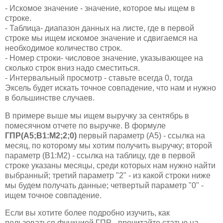
- Искомое значение - значение, которое мы ищем в
строке.
- Таблица- диапазон данных на листе, где в первой
строке мы ищем искомое значение и сдвигаемся на
необходимое количество строк.
- Номер строки- числовое значение, указывающее на
сколько строк вниз надо сместиться.
- Интервальный просмотр - ставьте всегда 0, тогда
Эксель будет искать точное совпадение, что нам и нужно
в большинстве случаев.
В примере выше мы ищем выручку за сентябрь в
помесячном отчете по выручке. В формуле
ГПР(A5;B1:M2;2;0)
первый параметр (А5) - ссылка на
месяц, по которому мы хотим получить выручку; второй
параметр (B1:M2) - ссылка на таблицу, где в первой
строке указаны месяцы, среди которых нам нужно найти
выбранный; третий параметр "2" - из какой строки ниже
мы будем получать данные; четвертый параметр "0" -
ищем точное совпадение.
Если вы хотите более подробно изучить, как
пользоваться функцией ГПР - прочитайте статью на