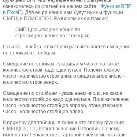
функцией ВПР или неуверенно ею пользуетесь,
ознакомьтесь со статьей на нашем сайте: "
Функция ВПР
в Excel
"). Для ее решение нам будут нужны функции
СМЕЩ и ПОИСКПОЗ. Разберем их синтаксис:
СМЕЩ(ссылка;смещение по
строкам;смещение по столбцам)
Ссылка - ячейка, от которой рассчитывается смещение
по строкам и столбцам.
Смещение по строкам - указываем число, на какое
количество строк надо сдвинуться. Положительное
число - количество строк вниз, отрицательное число -
количество строк вверх.
Смещение по столбцам - указываем число, на какое
количество столбцов надо сдвинуться. Положительное
число - количество столбцов вправо, отрицательное
число - количество столбцов влево.
К примеру для таблицы в скриншоте сверху функция
СМЕЩ(C3;-1;1) вернет значение Петрович. Почему
именно так? В качестве стартовой ячейки мы указали