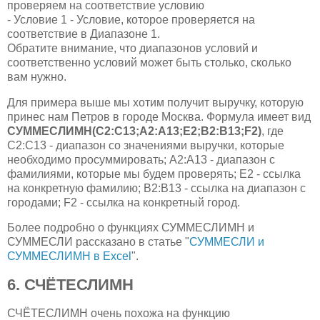
проверяем на соответствие условию
- Условие 1 - Условие, которое проверяется на
соответствие в Диапазоне 1.
Обратите внимание, что диапазонов условий и
соответственно условий может быть столько, сколько
вам нужно.
Для примера выше мы хотим получит выручку, которую
принес нам Петров в городе Москва. Формула имеет вид
СУММЕСЛИМН(C2:C13;A2:A13;E2;B2:B13;F2)
, где
C2:C13 - диапазон со значениями выручки, которые
необходимо просуммировать; А2:А13 - диапазон с
фамилиями, которые мы будем проверять; Е2 - ссылка
на конкретную фамилию; B2:B13 - ссылка на диапазон с
городами; F2 - ссылка на конкретный город.
Более подробно о функциях СУММЕСЛИМН и
СУММЕСЛИ рассказано в статье "
СУММЕСЛИ и
СУММЕСЛИМН в Excel
".
6. СЧЁТЕСЛИМН
СЧЁТЕСЛИМН очень похожа на функцию