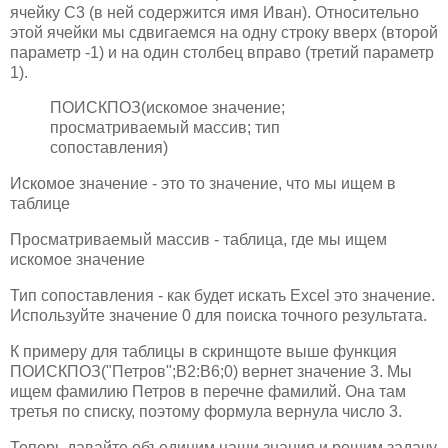
ячейку С3 (в ней содержится имя Иван). Относительно
этой ячейки мы сдвигаемся на одну строку вверх (второй
параметр -1) и на один столбец вправо (третий параметр
1).
ПОИСКПОЗ(искомое значение;
просматриваемый массив; тип
сопоставления)
Искомое значение - это то значение, что мы ищем в
таблице
Просматриваемый массив - таблица, где мы ищем
искомое значение
Тип сопоставления - как будет искать Excel это значение.
Используйте значение 0 для поиска точного результата.
К примеру для таблицы в скринщоте выше функция
ПОИСКПОЗ("Петров";B2:B6;0) вернет значение 3. Мы
ищем фамилию Петров в перечне фамилий. Она там
третья по списку, поэтому формула вернула число 3.
Теперь давайте объединим наши знания и решим задачу