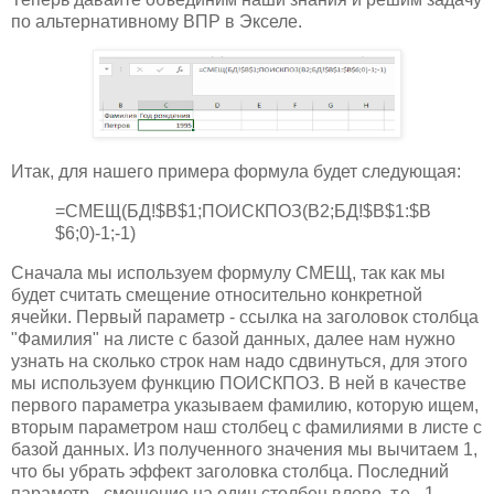
по альтернативному ВПР в Экселе.
Итак, для нашего примера формула будет следующая:
=СМЕЩ(БД!$B$1;ПОИСКПОЗ(B2;БД!$B$1:$B
$6;0)-1;-1)
Сначала мы используем формулу СМЕЩ, так как мы
будет считать смещение относительно конкретной
ячейки. Первый параметр - ссылка на заголовок столбца
"Фамилия" на листе с базой данных, далее нам нужно
узнать на сколько строк нам надо сдвинуться, для этого
мы используем функцию ПОИСКПОЗ. В ней в качестве
первого параметра указываем фамилию, которую ищем,
вторым параметром наш столбец с фамилиями в листе с
базой данных. Из полученного значения мы вычитаем 1,
что бы убрать эффект заголовка столбца. Последний
параметр - смещение на один столбец влево, т.е. -1.