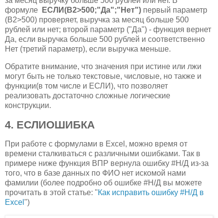
за месяц выручку больше 500 рублей или нет. В
формуле
ЕСЛИ(B2>500;"Да";"Нет")
первый параметр
(B2>500) проверяет, выручка за месяц больше 500
рублей или нет; второй параметр ("Да") - функция вернет
Да, если выручка больше 500 рублей и соответственно
Нет (третий параметр), если выручка меньше.
Обратите внимание, что значения при истине или лжи
могут быть не только текстовые, числовые, но также и
функции(в том числе и ЕСЛИ), что позволяет
реализовать достаточно сложные логические
конструкции.
4. ЕСЛИОШИБКА
При работе с формулами в Excel, можно время от
времени сталкиваться с различными ошибками. Так в
примере ниже функция ВПР вернула ошибку #Н/Д из-за
того, что в базе данных по ФИО нет искомой нами
фамилии (более подробно об ошибке #Н/Д вы можете
прочитать в этой статье: "
Как исправить ошибку #Н/Д в
Excel
")