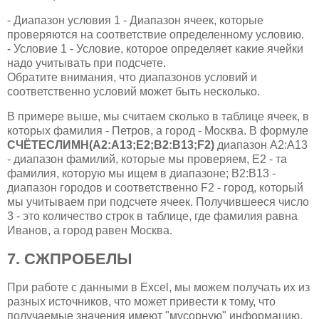
- Диапазон условия 1 - Диапазон ячеек, которые
проверяются на соответствие определенному условию.
- Условие 1 - Условие, которое определяет какие ячейки
надо учитывать при подсчете.
Обратите внимания, что диапазонов условий и
соответственно условий может быть несколько.
В примере выше, мы считаем сколько в таблице ячеек, в
которых фамилия - Петров, а город - Москва. В формуле
СЧЁТЕСЛИМН(A2:A13;E2;B2:B13;F2)
диапазон A2:A13
- диапазон фамилий, которые мы проверяем, Е2 - та
фамилия, которую мы ищем в диапазоне; B2:B13 -
диапазон городов и соответственно F2 - город, который
мы учитываем при подсчете ячеек. Получившееся число
3 - это количество строк в таблице, где фамилия равна
Иванов, а город равен Москва.
7. СЖПРОБЕЛЫ
При работе с данными в Excel, мы можем получать их из
разных источников, что может привести к тому, что
получаемые значения имеют "мусорную" информацию,