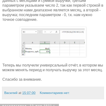
данных с месяцами и суммой выручки; третьим
параметром указываем число 2, так как первой строкой в
выбранном нами диапазоне является месяц, а второй -
выручка; последним параметром - 0, т.к. нам нужно
точное совпадение.
Теперь мы получили универсальный отчёт, в котором мы
можем менять период и получать выручку за этот месяц.
Спасибо за внимание.
Василий
at
15:07:00
Комментариев нет:
воскресенье, 23 мая 2021 г.