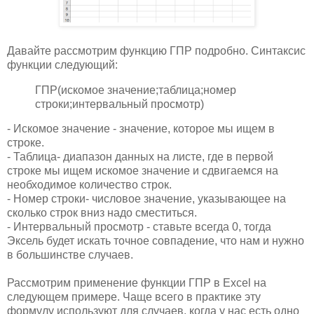
Давайте рассмотрим функцию ГПР подробно. Синтаксис
функции следующий:
ГПР(искомое значение;таблица;номер
строки;интервальный просмотр)
- Искомое значение - значение, которое мы ищем в
строке.
- Таблица- диапазон данных на листе, где в первой
строке мы ищем искомое значение и сдвигаемся на
необходимое количество строк.
- Номер строки- числовое значение, указывающее на
сколько строк вниз надо сместиться.
- Интервальный просмотр - ставьте всегда 0, тогда
Эксель будет искать точное совпадение, что нам и нужно
в большинстве случаев.
Рассмотрим применение функции ГПР в Excel на
следующем примере. Чаще всего в практике эту
формулу используют для случаев, когда у нас есть одно