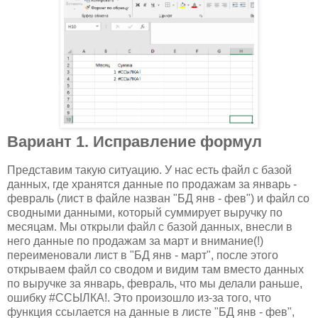
Вариант 1. Исправление формул
Представим такую ситуацию. У нас есть файл с базой
данных, где хранятся данные по продажам за январь -
февраль (лист в файле назван "БД янв - фев") и файл со
сводными данными, который суммирует выручку по
месяцам. Мы открыли файл с базой данных, внесли в
него данные по продажам за март и внимание(!)
переименовали лист в "БД янв - март", после этого
открываем файл со сводом и видим там вместо данных
по выручке за январь, февраль, что мы делали раньше,
ошибку #ССЫЛКА!. Это произошло из-за того, что
функция ссылается на данные в листе "БД янв - фев",