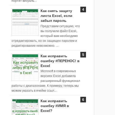
портят визуаль...
Как снять защиту
листа Excel, если
забыл пароль
Представим ситуацию, что
вы получили файл Excel,
который вам необходимо
отредактировать, но он защищен паролем и
редактирование невозможно. ...
Как исправить
ошибку #ПЕРЕНОС! в
Excel
Microsoft в современных
версиях Excel добавила
расширенный функционал
работы с диапазонами. К примеру, теперь мы
можем указать в ячейке ссыл...
Как исправить
ошибку #ИМЯ в
Excel?