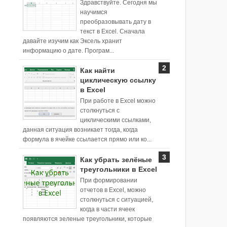
Здравствуйте. Сегодня мы
научимся
преобразовывать дату в
текст в Excel. Сначала
давайте изучим как Эксель хранит
информацию о дате. Програм...
Как найти
циклическую ссылку
в Excel
При работе в Excel можно
столкнуться с
циклическими ссылками,
данная ситуация возникает тогда, когда
формула в ячейке ссылается прямо или ко...
Как убрать зелёные
треугольники в Excel
При формировании
отчетов в Excel, можно
столкнуться с ситуацией,
когда в части ячеек
появляются зеленые треугольники, которые