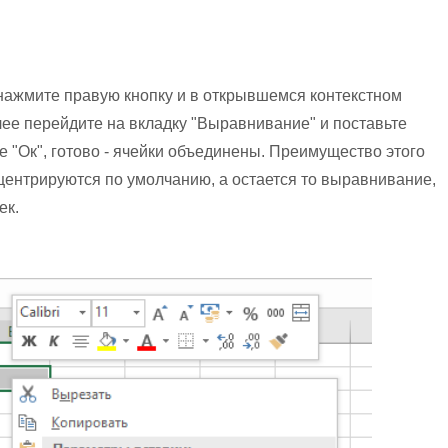
 нажмите правую кнопку и в открывшемся контекстном
ее перейдите на вкладку "Выравнивание" и поставьте
е "Ок", готово - ячейки объединены. Преимущество этого
 центрируются по умолчанию, а остается то выравнивание,
ек.