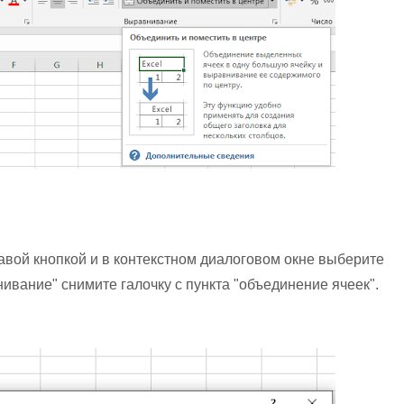
вой кнопкой и в контекстном диалоговом окне выберите
ивание" снимите галочку с пункта "объединение ячеек".