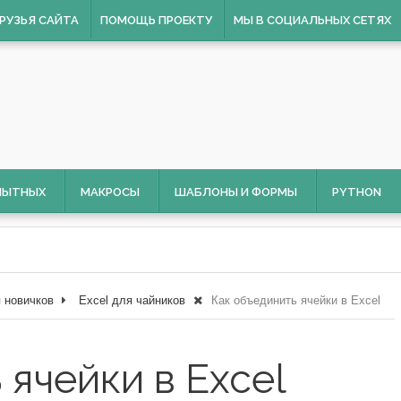
РУЗЬЯ САЙТА
ПОМОЩЬ ПРОЕКТУ
МЫ В СОЦИАЛЬНЫХ СЕТЯХ
ОПЫТНЫХ
МАКРОСЫ
ШАБЛОНЫ И ФОРМЫ
PYTHON
я новичков
Excel для чайников
Как объединить ячейки в Excel
 ячейки в Excel