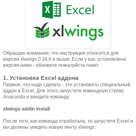
Обращаю внимание, что инструкция относится для
версии xlwings 0.16.0 и выше. Если у вас установлена
версия ниже - обновите пожалуйста пакет.
1. Установка Excel аддона
Первое, что надо сделать - это установить специальный
аддон в Excel. Для этого запустите командную строку
Anaconda и введите команду:
xlwings addin install
После того, как команда отработала, то запустите Excel и
вы должны увидеть новую ленту xlwings: