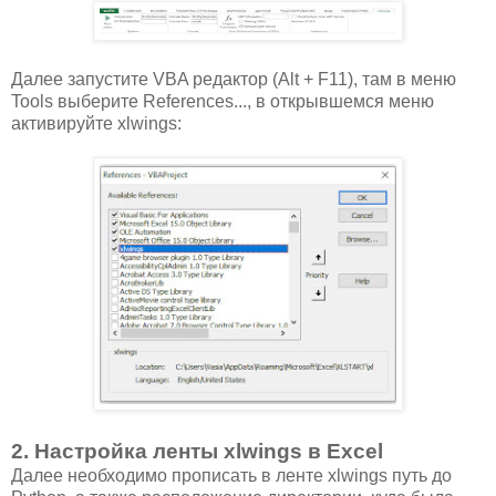
Далее запустите VBA редактор (Alt + F11), там в меню
Tools выберите References..., в открывшемся меню
активируйте xlwings:
2. Настройка ленты xlwings в Excel
Далее необходимо прописать в ленте xlwings путь до