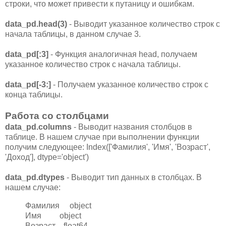
строки, что может привести к путаницу и ошибкам.
data_pd.head(3)
- Выводит указанное количество строк с
начала таблицы, в данном случае 3.
data_pd[:3]
- Функция аналогичная head, получаем
указанное количество строк с начала таблицы.
data_pd[-3:]
- Получаем указанное количество строк с
конца таблицы.
Работа со столбцами
data_pd.columns
- Выводит названия столбцов в
таблице. В нашем случае при выполнении функции
получим следующее: Index(['Фамилия', 'Имя', 'Возраст',
'Доход'], dtype='object')
data_pd.dtypes
- Выводит тип данных в столбцах. В
нашем случае:
Фамилия object
Имя object
Возраст float64